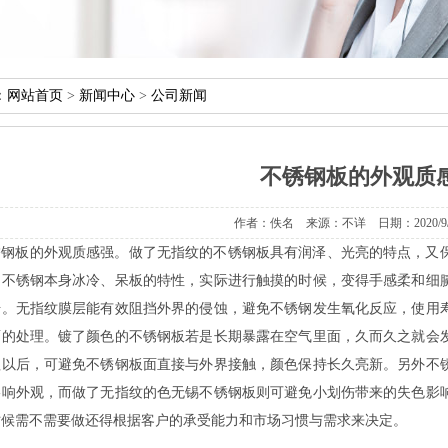
：
网站首页
>
新闻中心
>
公司新闻
不锈钢板的外观质
作者：佚名来源：不详日期：2020/9/291
锈钢板的外观质感强。做了无指纹的不锈钢板具有润泽、光亮的特点，又
了不锈钢本身冰冷、呆板的特性，实际进行触摸的时候，变得手感柔和细
升。无指纹膜层能有效阻挡外界的侵蚀，避免不锈钢发生氧化反应，使用
面的处理。镀了颜色的不锈钢板若是长期暴露在空气里面，久而久之就会
理以后，可避免不锈钢板面直接与外界接触，颜色保持长久亮新。另外不
影响外观，而做了无指纹的色无锡不锈钢板则可避免小划伤带来的失色影
时候需不需要做还得根据客户的承受能力和市场习惯与需求来决定。