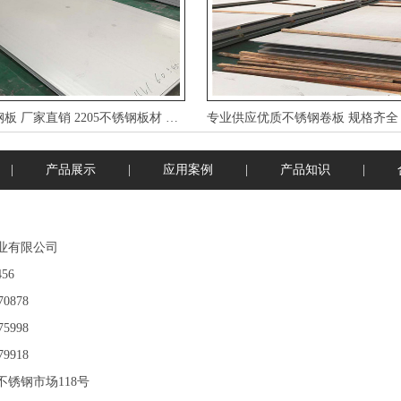
2205不锈钢板厂家直销2205不锈钢板材卷板
|
产品展示
|
应用案例
|
产品知识
|
业有限公司
56
0878
5998
9918
锈钢市场118号