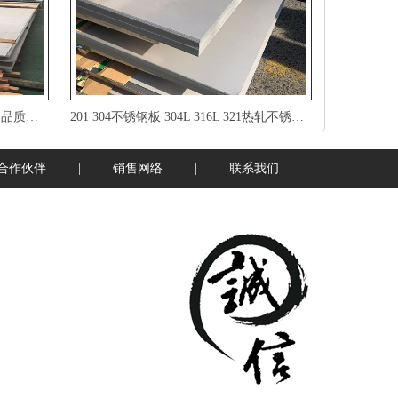
专业供应优质不锈钢卷板规格齐全品质保证定制加工
201304不锈钢板304L316L321热轧不锈钢板厚板可切
合作伙伴
|
销售网络
|
联系我们