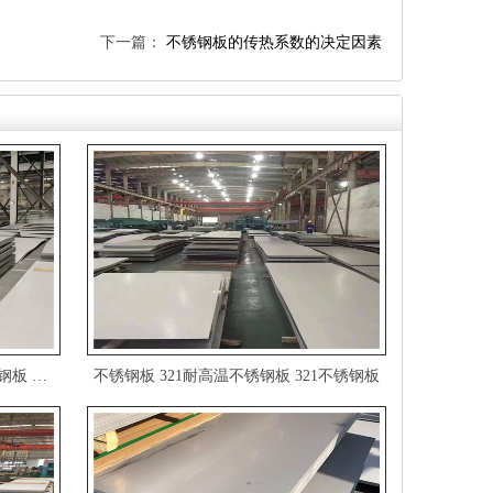
下一篇：
不锈钢板的传热系数的决定因素
厂家直销304不锈钢板304冷轧不锈钢板加工定制欢迎来电咨询
不锈钢板321耐高温不锈钢板321不锈钢板