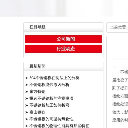
栏目导航
当前位置
公司新闻
行业动态
最新新闻
不
304不锈钢板在制法上的分类
层改变
不锈钢板腐蚀原因分析
到了提
东方特钢
指纹方
挑选不锈钢板的注意事项
指纹处
不锈钢板加工如何折弯
泰山钢铁
较大，
不锈钢板的高温抗氧化性
应用的
不锈钢板的物理性能具有那些特征