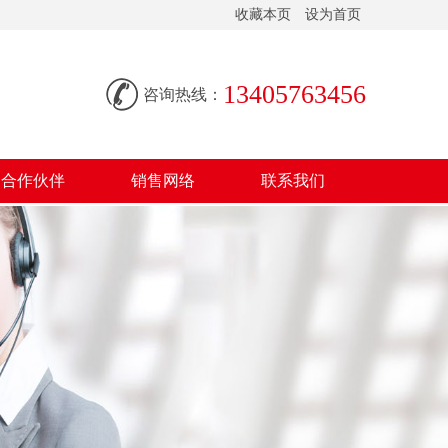
收藏本页
设为首页
13405763456
咨询热线：
合作伙伴
销售网络
联系我们