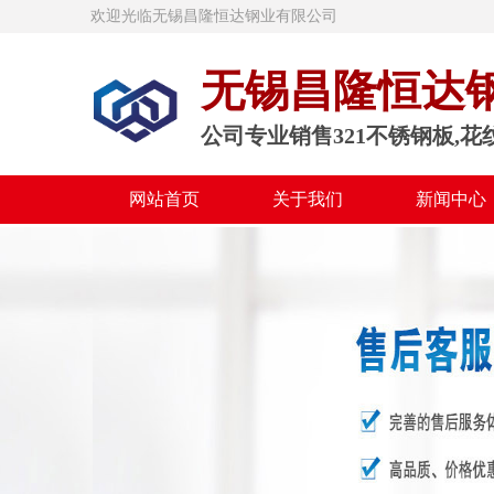
欢迎光临无锡昌隆恒达钢业有限公司
无锡昌隆恒达
公司专业销售321不锈钢板,花
网站首页
关于我们
新闻中心