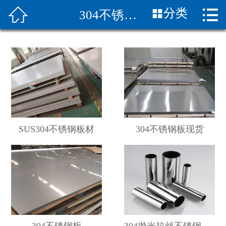


分类
304不锈钢产品
首页

关于我们
新闻中心
产品展示
应用案例
SUS304不锈钢板材
304不锈钢板现货
产品知识
合作伙伴
销售网络
联系我们